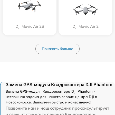
DJI Mavic Air 2S
DJI Mavic Air 2
Показать больше
Замена GPS-модуля Квадрокоптера DJI Phantom
Замена GPS-модуля Квадрокоптера DJI Phantom -
несложная задача для нашего сервис-центра DJI в
Новосибирске. Выполним быстро и качественно!
Позвоните нам и наш сотрудник проконсультирует
и озвучит стоимость ремонта Квадрокоптера