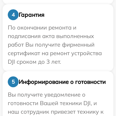
Гарантия
4
По окончании ремонта и
подписания акта выполненных
работ Вы получите фирменный
сертификат на ремонт устройства
DJI сроком до 3 лет.
Информирование о готовности
5
Вы получите уведомление о
готовности Вашей техники DJI, и
наш сотрудник привезет технику к