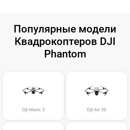
Популярные модели
Квадрокоптеров DJI
Phantom
DJI Mavic 3
DJI Air 3S