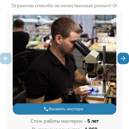
Огромное спасибо за качественный ремонт! Очень 
Константин Александрович Иванов
Вызвать мастера
Стаж работы мастером –
5 лет