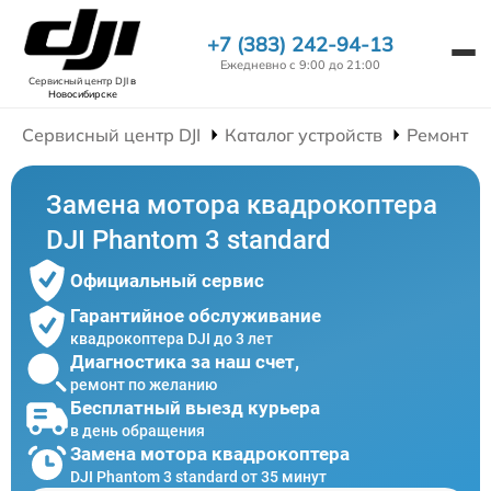
+7 (383) 242-94-13
Ежедневно с 9:00 до 21:00
Сервисный центр DJI
в
Новосибирске
Сервисный центр DJI
Каталог устройств
Ремонт К
Замена мотора квадрокоптера
DJI Phantom 3 standard
Официальный сервис
Гарантийное обслуживание
квадрокоптера DJI до 3 лет
Диагностика за наш счет,
ремонт по желанию
Бесплатный выезд курьера
в день обращения
Замена мотора квадрокоптера
DJI Phantom 3 standard от 35 минут