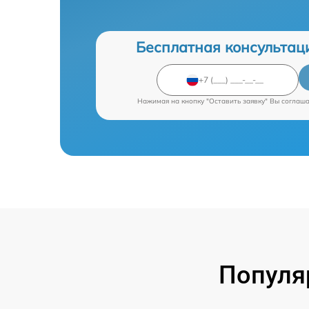
Бесплатная консультац
Нажимая на кнопку "Оставить заявку" Вы соглаш
Популя