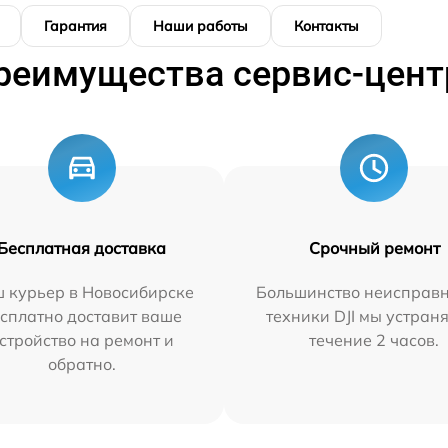
Гарантия
Наши работы
Контакты
реимущества сервис-цент
Бесплатная доставка
Срочный ремонт
 курьер в Новосибирске
Большинство неисправн
сплатно доставит ваше
техники DJI мы устран
стройство на ремонт и
течение 2 часов.
обратно.