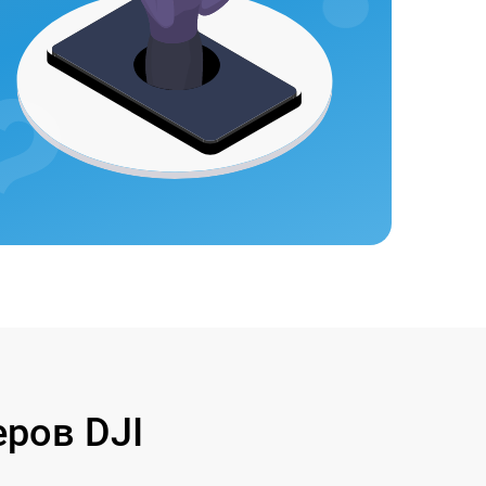
ров DJI