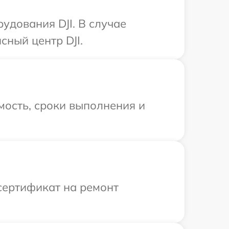
удования DJI. В случае
ный центр DJI.
мость, сроки выполнения и
сертификат на ремонт