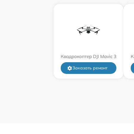
Квадрокоптер DJI Mavic 3
К
Заказать ремонт