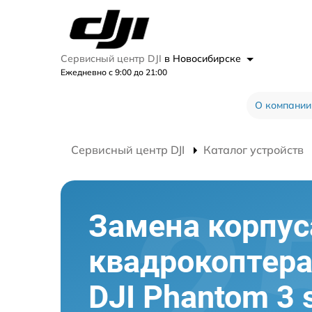
Сервисный центр DJI
в Новосибирске
Ежедневно с 9:00 до 21:00
О компании
Сервисный центр DJI
Каталог устройств
Замена корпус
квадрокоптер
DJI Phantom 3 