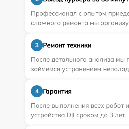
Профессионал с опытом приедет
сложного ремонта мы организуе
Ремонт техники
3
После детального анализа мы 
займемся устранением неполад
Гарантия
4
После выполнения всех работ 
устройства DJI сроком до 3 лет.