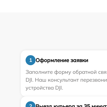
Оформление заявки
1
Заполните форму обратной связ
DJI. Наш консультант перезвон
устройства DJI.
Выезд курьера за 35 минут
2