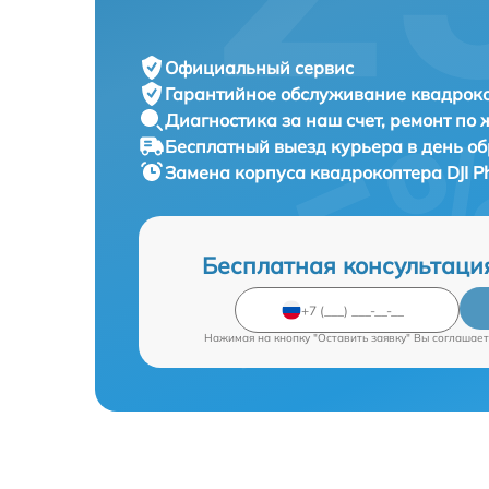
Официальный сервис
Гарантийное обслуживание
квадроко
Диагностика за наш счет,
ремонт по
Бесплатный выезд курьера
в день о
Замена корпуса квадрокоптера
DJI 
Бесплатная консультаци
Нажимая на кнопку "Оставить заявку" Вы соглашает