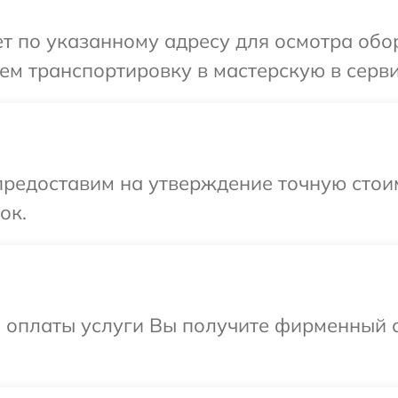
 по указанному адресу для осмотра обор
м транспортировку в мастерскую в сервис
предоставим на утверждение точную стои
ок.
и оплаты услуги Вы получите фирменный 