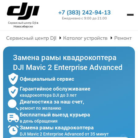
+7 (383) 242-94-13
Ежедневно с 9:00 до 21:00
Сервисный центр DJI
в
Новосибирске
Сервисный центр DJI
Каталог устройств
Ремонт К
Замена рамы квадрокоптера
DJI Mavic 2 Enterprise Advanced
Официальный сервис
Гарантийное обслуживание
квадрокоптера DJI до 3 лет
Диагностика за наш счет,
ремонт по желанию
Бесплатный выезд курьера
в день обращения
Замена рамы квадрокоптера
DJI Mavic 2 Enterprise Advanced от 35 минут