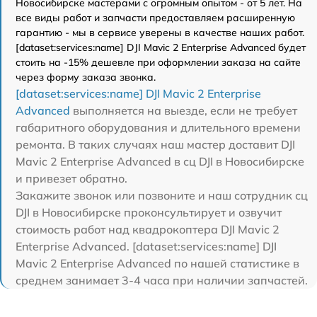
Новосибирске мастерами с огромным опытом - от 5 лет. На
все виды работ и запчасти предоставляем расширенную
гарантию - мы в сервисе уверены в качестве наших работ.
[dataset:services:name] DJI Mavic 2 Enterprise Advanced будет
стоить на -15% дешевле при оформлении заказа на сайте
через форму заказа звонка.
[dataset:services:name] DJI Mavic 2 Enterprise
Advanced
выполняется на выезде, если не требует
габаритного оборудования и длительного времени
ремонта. В таких случаях наш мастер доставит DJI
Mavic 2 Enterprise Advanced в сц DJI в Новосибирске
и привезет обратно.
Закажите звонок или позвоните и наш сотрудник сц
DJI в Новосибирске проконсультирует и озвучит
стоимость работ над квадрокоптера DJI Mavic 2
Enterprise Advanced. [dataset:services:name] DJI
Mavic 2 Enterprise Advanced по нашей статистике в
среднем занимает 3-4 часа при наличии запчастей.