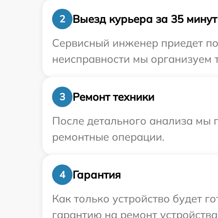
Выезд курьера за 35 минут
2
Сервисный инженер приедет по 
неисправности мы организуем т
Ремонт техники
3
После детального анализа мы п
ремонтные операции.
Гарантия
4
Как только устройство будет 
гарантию на ремонт устройства 