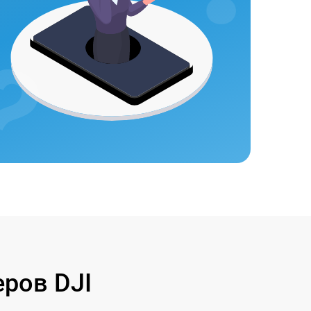
ров DJI