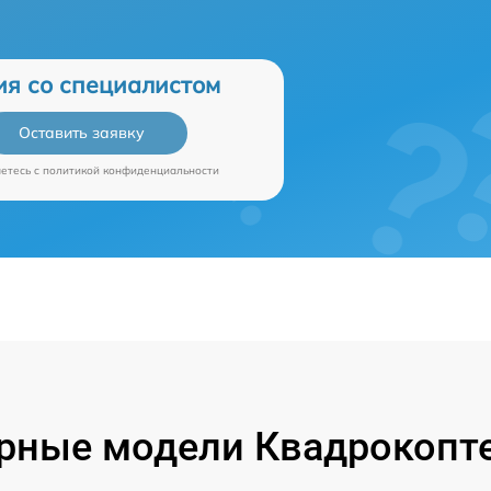
ия со специалистом
Оставить заявку
аетесь c
политикой конфиденциальности
рные модели Квадрокопте