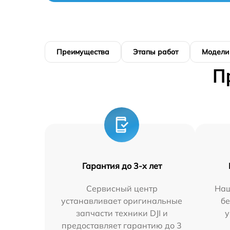
Преимущества
Этапы работ
Модели
П
Гарантия до 3-х лет
Сервисный центр
Наш
устанавливает оригинальные
бе
запчасти техники DJI и
у
предоставляет гарантию до 3