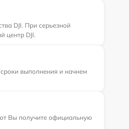
тва DJI. При серьезной
 центр DJI.
 сроки выполнения и начнем
абот Вы получите официальную