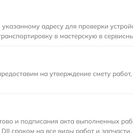
указанному адресу для проверки устройс
ранспортировку в мастерскую в сервисный
редоставим на утверждение смету работ,
готово и подписания акта выполненных р
DJI сроком на все виды работ и запчасти.