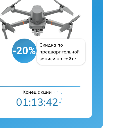
Скидка по
-20%
предварительной
записи на сайте
Конец акции
01:13:41