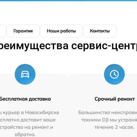
Гарантия
Наши работы
Контакты
реимущества сервис-цент
Бесплатная доставка
Срочный ремонт
 курьер в Новосибирске
Большинство неисправн
сплатно доставит ваше
техники DJI мы устран
стройство на ремонт и
течение 2 часов.
обратно.