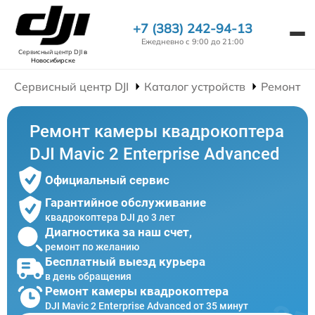
+7 (383) 242-94-13
Ежедневно с 9:00 до 21:00
Сервисный центр DJI
в
Новосибирске
Сервисный центр DJI
Каталог устройств
Ремонт К
Ремонт камеры квадрокоптера
DJI Mavic 2 Enterprise Advanced
Официальный сервис
Гарантийное обслуживание
квадрокоптера DJI до 3 лет
Диагностика за наш счет,
ремонт по желанию
Бесплатный выезд курьера
в день обращения
Ремонт камеры квадрокоптера
DJI Mavic 2 Enterprise Advanced от 35 минут