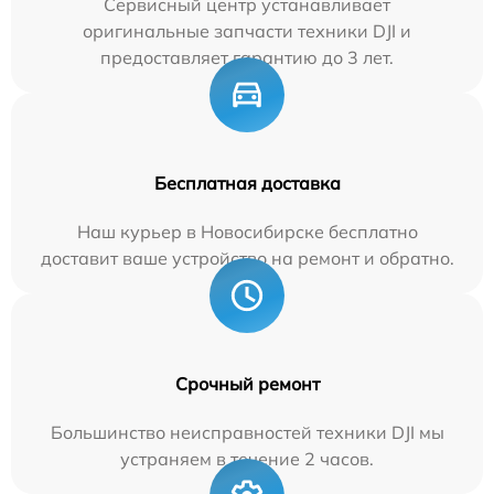
Сервисный центр устанавливает
оригинальные запчасти техники DJI и
предоставляет гарантию до 3 лет.
Бесплатная доставка
Наш курьер в Новосибирске бесплатно
доставит ваше устройство на ремонт и обратно.
Срочный ремонт
Большинство неисправностей техники DJI мы
устраняем в течение 2 часов.